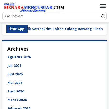
Loncat
ke
konten
a Penyidik Satreskrim Polres Tulang Bawang Tindak Tegas P
Fitur App:
Archives
Agustus 2026
Juli 2026
Juni 2026
Mei 2026
April 2026
Maret 2026
Februari 2026