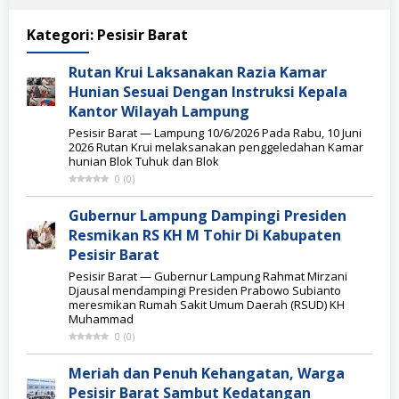
Kategori:
Pesisir Barat
Rutan Krui Laksanakan Razia Kamar
Hunian Sesuai Dengan Instruksi Kepala
Kantor Wilayah Lampung
Pesisir Barat — Lampung 10/6/2026 Pada Rabu, 10 Juni
2026 Rutan Krui melaksanakan penggeledahan Kamar
hunian Blok Tuhuk dan Blok
0
(
0
)
Gubernur Lampung Dampingi Presiden
Resmikan RS KH M Tohir Di Kabupaten
Pesisir Barat
Pesisir Barat — Gubernur Lampung Rahmat Mirzani
Djausal mendampingi Presiden Prabowo Subianto
meresmikan Rumah Sakit Umum Daerah (RSUD) KH
Muhammad
0
(
0
)
Meriah dan Penuh Kehangatan, Warga
Pesisir Barat Sambut Kedatangan