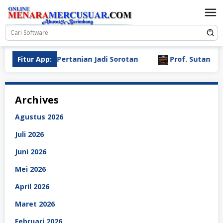
Loncat
ke
konten
tuan Pertanian Jadi Sorotan
Fitur App:
Prof. Sutan Nasomal Hara
Archives
Agustus 2026
Juli 2026
Juni 2026
Mei 2026
April 2026
Maret 2026
Februari 2026