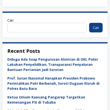
Cari
Cari
Recent Posts
Diduga Ada Suap Pengurusan Alsintan di OKI, Polisi
Lakukan Penyelidikan; Transparansi Penyaluran
Bantuan Pertanian Jadi Sorotan
Prof. Sutan Nasomal Harapkan Presiden Prabowo
Perintahkan Polri Berbenah, Soroti Dugaan Kisruh di
Polres Batu Bara
Ketua Umum Kaesang Pangarep Targetkan
Kemenangan PSI di Tubaba