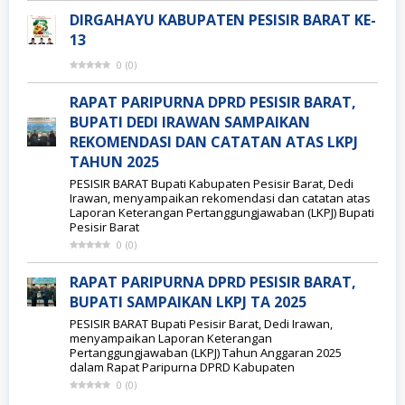
DIRGAHAYU KABUPATEN PESISIR BARAT KE-
13
0
(
0
)
RAPAT PARIPURNA DPRD PESISIR BARAT,
BUPATI DEDI IRAWAN SAMPAIKAN
REKOMENDASI DAN CATATAN ATAS LKPJ
TAHUN 2025
PESISIR BARAT Bupati Kabupaten Pesisir Barat, Dedi
Irawan, menyampaikan rekomendasi dan catatan atas
Laporan Keterangan Pertanggungjawaban (LKPJ) Bupati
Pesisir Barat
0
(
0
)
RAPAT PARIPURNA DPRD PESISIR BARAT,
BUPATI SAMPAIKAN LKPJ TA 2025
PESISIR BARAT Bupati Pesisir Barat, Dedi Irawan,
menyampaikan Laporan Keterangan
Pertanggungjawaban (LKPJ) Tahun Anggaran 2025
dalam Rapat Paripurna DPRD Kabupaten
0
(
0
)