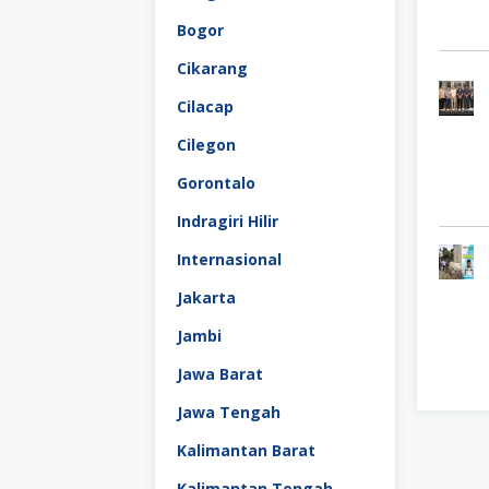
Bogor
Cikarang
Cilacap
Cilegon
Gorontalo
Indragiri Hilir
Internasional
Jakarta
Jambi
Jawa Barat
Jawa Tengah
Kalimantan Barat
Kalimantan Tengah