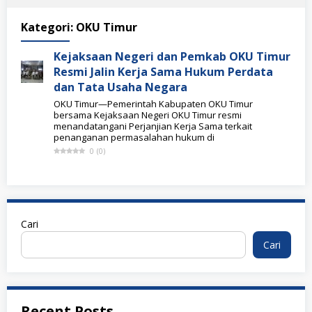
Kategori:
OKU Timur
Kejaksaan Negeri dan Pemkab OKU Timur
Resmi Jalin Kerja Sama Hukum Perdata
dan Tata Usaha Negara
OKU Timur—Pemerintah Kabupaten OKU Timur
bersama Kejaksaan Negeri OKU Timur resmi
menandatangani Perjanjian Kerja Sama terkait
penanganan permasalahan hukum di
0
(
0
)
Cari
Cari
Recent Posts