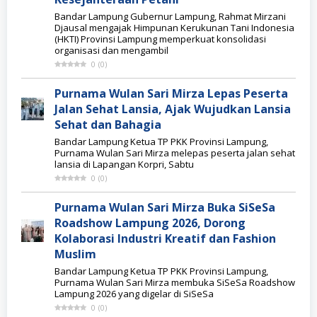
Bandar Lampung Gubernur Lampung, Rahmat Mirzani
Djausal mengajak Himpunan Kerukunan Tani Indonesia
(HKTI) Provinsi Lampung memperkuat konsolidasi
organisasi dan mengambil
0
(
0
)
Purnama Wulan Sari Mirza Lepas Peserta
Jalan Sehat Lansia, Ajak Wujudkan Lansia
Sehat dan Bahagia
Bandar Lampung Ketua TP PKK Provinsi Lampung,
Purnama Wulan Sari Mirza melepas peserta jalan sehat
lansia di Lapangan Korpri, Sabtu
0
(
0
)
Purnama Wulan Sari Mirza Buka SiSeSa
Roadshow Lampung 2026, Dorong
Kolaborasi Industri Kreatif dan Fashion
Muslim
Bandar Lampung Ketua TP PKK Provinsi Lampung,
Purnama Wulan Sari Mirza membuka SiSeSa Roadshow
Lampung 2026 yang digelar di SiSeSa
0
(
0
)