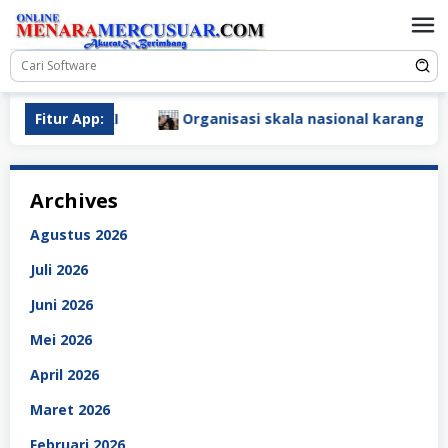
Loncat
ke
konten
ti OKI
Fitur App:
Organisasi skala nasional karang taruna tingk
Archives
Agustus 2026
Juli 2026
Juni 2026
Mei 2026
April 2026
Maret 2026
Februari 2026