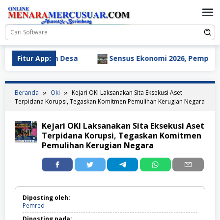
Loncat
ke
konten
rdayaan Desa
Fitur App:
Sensus Ekonomi 2026, Pemprov Lampung
Beranda
Oki
Kejari OKI Laksanakan Sita Eksekusi Aset
Terpidana Korupsi, Tegaskan Komitmen Pemulihan Kerugian Negara
Kejari OKI Laksanakan Sita Eksekusi Aset
Terpidana Korupsi, Tegaskan Komitmen
Pemulihan Kerugian Negara
Diposting oleh:
Pemred
Diposting pada: