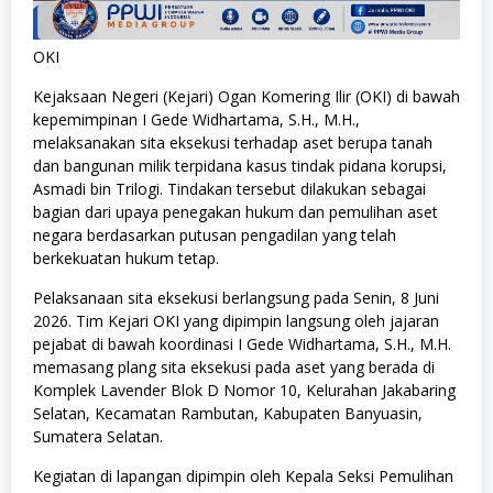
OKI
Kejaksaan Negeri (Kejari) Ogan Komering Ilir (OKI) di bawah
kepemimpinan I Gede Widhartama, S.H., M.H.,
melaksanakan sita eksekusi terhadap aset berupa tanah
dan bangunan milik terpidana kasus tindak pidana korupsi,
Asmadi bin Trilogi. Tindakan tersebut dilakukan sebagai
bagian dari upaya penegakan hukum dan pemulihan aset
negara berdasarkan putusan pengadilan yang telah
berkekuatan hukum tetap.
Pelaksanaan sita eksekusi berlangsung pada Senin, 8 Juni
2026. Tim Kejari OKI yang dipimpin langsung oleh jajaran
pejabat di bawah koordinasi I Gede Widhartama, S.H., M.H.
memasang plang sita eksekusi pada aset yang berada di
Komplek Lavender Blok D Nomor 10, Kelurahan Jakabaring
Selatan, Kecamatan Rambutan, Kabupaten Banyuasin,
Sumatera Selatan.
Kegiatan di lapangan dipimpin oleh Kepala Seksi Pemulihan