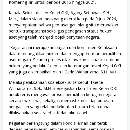
Komering Ilir, untuk periode 2015 hingga 2021.
Kepala Seksi Intelijen Kejari OKI, Agung Setiawan, S.H.,
M.H., dalam siaran pers yang diterbitkan pada 9 Juni 2026,
menyampaikan bahwa pemasangan plang sita merupakan
bentuk transparansi sekaligus penegasan status hukum
aset yang telah menjadi objek penyitaan negara.
“Kegiatan ini merupakan bagian dari komitmen Kejaksaan
dalam menegakkan hukum dan mengoptimalkan pemulihan
aset negara. Seluruh proses dilaksanakan sesuai ketentuan
hukum yang berlaku,” demikian keterangan resmi Kejari OKI
yang juga disampaikan oleh I Gede Widhartama, S.H., M.H.
Melalui pelaksanaan sita eksekusi tersebut, I Gede
Widhartama, S.H., M.H. menegaskan komitmen Kejari OKI
untuk terus mengawal proses pemulihan kerugian negara
secara maksimal, sekaligus memastikan setiap putusan
pengadilan yang telah berkekuatan hukum tetap dapat
dilaksanakan secara efektif dan akuntabel.
Kegiatan berlangsung dalam kondisi aman dan tertib
dengan pengawasan petugas di lapangan, serta menjadi