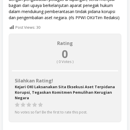
bagian dari upaya berkelanjutan aparat penegak hukum
dalam mendukung pemberantasan tindak pidana korupsi
dan pengembalian aset negara. (rls PPWI OKI/Tim Redaksi)
Post Views:
30
Rating
0
(
0
Votes )
Silahkan Rating!
Kejari OKI Laksanakan Sita Eksekusi Aset Terpidana
Korupsi, Tegaskan Komitmen Pemulihan Kerugian
Negara
No votes so far! Be the first to rate this post.