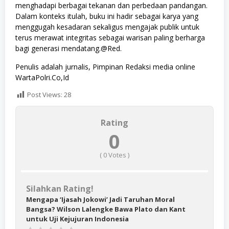
menghadapi berbagai tekanan dan perbedaan pandangan.
Dalam konteks itulah, buku ini hadir sebagai karya yang
menggugah kesadaran sekaligus mengajak publik untuk
terus merawat integritas sebagai warisan paling berharga
bagi generasi mendatang.@Red.
Penulis adalah jurnalis, Pimpinan Redaksi media online
WartaPolri.Co,Id
Post Views:
28
Rating
0
(
0
Votes )
Silahkan Rating!
Mengapa ‘Ijasah Jokowi’ Jadi Taruhan Moral
Bangsa? Wilson Lalengke Bawa Plato dan Kant
untuk Uji Kejujuran Indonesia