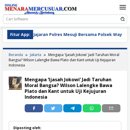
Loncat
ke
konten
apta, Jajaran Polres Mesuji Bersama Polsek Way Serdang Me
Fitur App:
Beranda
Jakarta
Mengapa 'Ijasah Jokowi' Jadi Taruhan Moral
Bangsa? Wilson Lalengke Bawa Plato dan Kant untuk Uji Kejujuran
Indonesia
Mengapa ‘Ijasah Jokowi’ Jadi Taruhan
Moral Bangsa? Wilson Lalengke Bawa
Plato dan Kant untuk Uji Kejujuran
Indonesia
Diposting oleh: