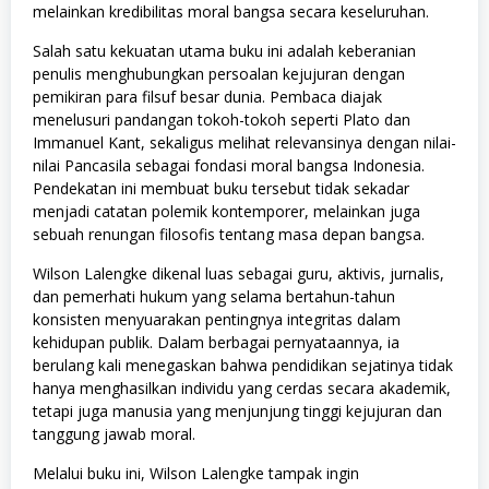
melainkan kredibilitas moral bangsa secara keseluruhan.
Salah satu kekuatan utama buku ini adalah keberanian
penulis menghubungkan persoalan kejujuran dengan
pemikiran para filsuf besar dunia. Pembaca diajak
menelusuri pandangan tokoh-tokoh seperti Plato dan
Immanuel Kant, sekaligus melihat relevansinya dengan nilai-
nilai Pancasila sebagai fondasi moral bangsa Indonesia.
Pendekatan ini membuat buku tersebut tidak sekadar
menjadi catatan polemik kontemporer, melainkan juga
sebuah renungan filosofis tentang masa depan bangsa.
Wilson Lalengke dikenal luas sebagai guru, aktivis, jurnalis,
dan pemerhati hukum yang selama bertahun-tahun
konsisten menyuarakan pentingnya integritas dalam
kehidupan publik. Dalam berbagai pernyataannya, ia
berulang kali menegaskan bahwa pendidikan sejatinya tidak
hanya menghasilkan individu yang cerdas secara akademik,
tetapi juga manusia yang menjunjung tinggi kejujuran dan
tanggung jawab moral.
Melalui buku ini, Wilson Lalengke tampak ingin