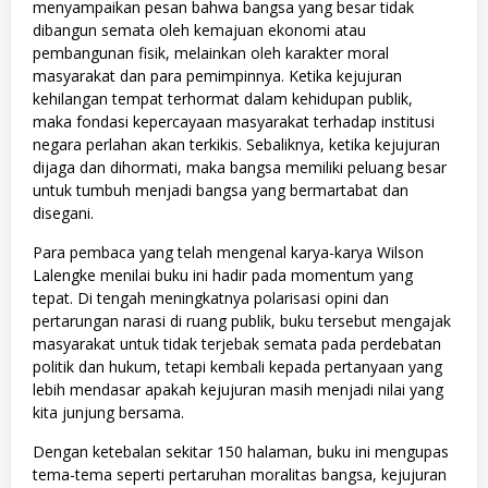
menyampaikan pesan bahwa bangsa yang besar tidak
dibangun semata oleh kemajuan ekonomi atau
pembangunan fisik, melainkan oleh karakter moral
masyarakat dan para pemimpinnya. Ketika kejujuran
kehilangan tempat terhormat dalam kehidupan publik,
maka fondasi kepercayaan masyarakat terhadap institusi
negara perlahan akan terkikis. Sebaliknya, ketika kejujuran
dijaga dan dihormati, maka bangsa memiliki peluang besar
untuk tumbuh menjadi bangsa yang bermartabat dan
disegani.
Para pembaca yang telah mengenal karya-karya Wilson
Lalengke menilai buku ini hadir pada momentum yang
tepat. Di tengah meningkatnya polarisasi opini dan
pertarungan narasi di ruang publik, buku tersebut mengajak
masyarakat untuk tidak terjebak semata pada perdebatan
politik dan hukum, tetapi kembali kepada pertanyaan yang
lebih mendasar apakah kejujuran masih menjadi nilai yang
kita junjung bersama.
Dengan ketebalan sekitar 150 halaman, buku ini mengupas
tema-tema seperti pertaruhan moralitas bangsa, kejujuran