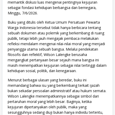
memantik diskusi luas mengenai pentingnya kejujuran
sebagai fondasi kehidupan berbangsa dan bernegara,
Minggu, 7/6/2026.
Buku yang ditulis oleh Ketua Umum Persatuan Pewarta
Warga Indonesia tersebut tidak hanya berbicara tentang
sebuah dokumen atau polemik yang berkembang di ruang
publik, tetapi lebih jauh mengajak pembaca melakukan
refleksi mendalam mengenai nilai-nilai moral yang menjadi
penyangga utama sebuah bangsa. Melalui pendekatan
filosofis dan reflektif, Wilson Lalengke berusaha
mengangkat pertanyaan besar sejauh mana bangsa ini
masih menempatkan kejujuran sebagai nilai tertinggi dalam
kehidupan sosial, politik, dan kenegaraan.
Menurut berbagai ulasan yang beredar, buku ini
memandang bahwa isu yang berkembang terkait ijazah
bukan sekadar persoalan administratif atau hukum semata.
Wilson Lalengke menempatkannya sebagai simbol dari
pertaruhan moral yang lebih besar. Baginya, ketika
kejujuran dipertanyakan oleh publik, maka yang
sesungguhnya sedang diuji bukan hanya individu tertentu,