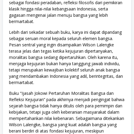
sebagai fondasi peradaban, refleksi filosofis dari pemikiran
klasik hingga nilai-nilai kebangsaan Indonesia, serta
gagasan mengenai jalan menuju bangsa yang lebih
bermartabat.
Lebih dari sekadar sebuah buku, karya ini dapat dipandang
sebagai seruan moral kepada seluruh elemen bangsa.
Pesan sentral yang ingin disampaikan Wilson Lalengke
terasa jelas dan tegas ketika kejujuran dipertanyakan,
moralitas bangsa sedang dipertaruhkan. Oleh karena itu,
menjaga kejujuran bukan hanya tanggung jawab individu,
tetapi merupakan kewajiban kolektif seluruh anak bangsa
yang mendambakan Indonesia yang adil, berintegritas, dan
bermartabat.
Buku “Ijasah Jokowi Pertaruhan Moralitas Bangsa dan
Refleksi Kejujuran” pada akhirnya menjadi pengingat bahwa
sejarah bangsa tidak hanya ditulis oleh para pemimpin dan
kebijakan, tetapi juga oleh keberanian masyarakat dalam
mempertahankan nilai kebenaran. Sebagaimana ditekankan
Wilson Lalengke, bangsa yang kuat adalah bangsa yang
berani berdiri di atas fondasi kejujuran, meskipun