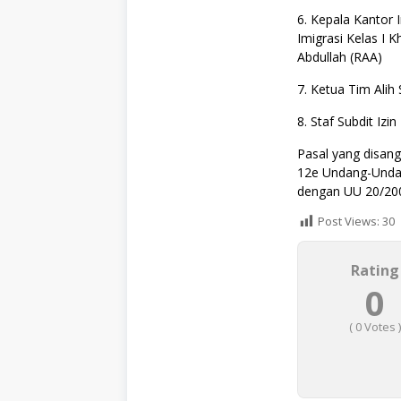
6. Kepala Kantor 
Imigrasi Kelas I
Abdullah (RAA)
7. Ketua Tim Alih 
8. Staf Subdit Izi
Pasal yang disang
12e Undang-Unda
dengan UU 20/200
Post Views:
30
Rating
0
(
0
Votes )