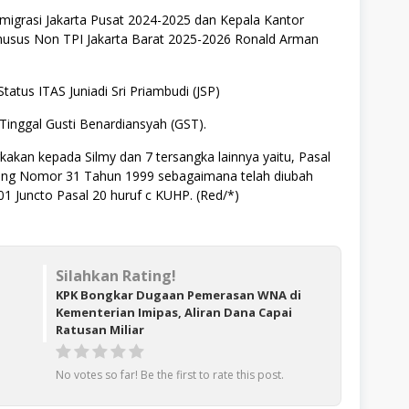
Imigrasi Jakarta Pusat 2024-2025 dan Kepala Kantor
 Khusus Non TPI Jakarta Barat 2025-2026 Ronald Arman
Status ITAS Juniadi Sri Priambudi (JSP)
n Tinggal Gusti Benardiansyah (GST).
kakan kepada Silmy dan 7 tersangka lainnya yaitu, Pasal
ng Nomor 31 Tahun 1999 sebagaimana telah diubah
1 Juncto Pasal 20 huruf c KUHP. (Red/*)
Silahkan Rating!
KPK Bongkar Dugaan Pemerasan WNA di
Kementerian Imipas, Aliran Dana Capai
Ratusan Miliar
No votes so far! Be the first to rate this post.