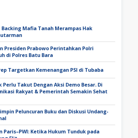
di Backing Mafia Tanah Merampas Hak
Sutarman
n Presiden Prabowo Perintahkan Polri
h di Polres Batu Bara
ep Targetkan Kemenangan PSI di Tubaba
k Perlu Takut Dengan Aksi Demo Besar. Di
nikasi Rakyat & Pemerintah Semakin Sehat
Pimpin Peluncuran Buku dan Diskusi Undang-
nal
 Paris–PWI: Ketika Hukum Tunduk pada