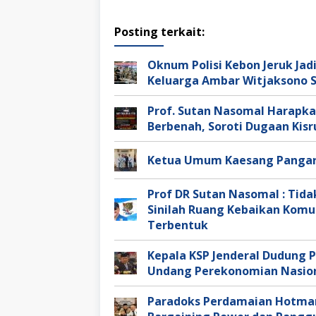
Posting terkait:
Oknum Polisi Kebon Jeruk Ja
Keluarga Ambar Witjaksono 
Prof. Sutan Nasomal Harapka
Berbenah, Soroti Dugaan Kisru
Ketua Umum Kaesang Pangar
Prof DR Sutan Nasomal : Tida
Sinilah Ruang Kebaikan Komu
Terbentuk
Kepala KSP Jenderal Dudung 
Undang Perekonomian Nasio
Paradoks Perdamaian Hotman