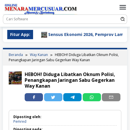
Loncat
ke
konten
 Desa
Fitur App:
Sensus Ekonomi 2026, Pemprov Lampung Tekank
Beranda
Way Kanan
HEBOH! Diduga Libatkan Oknum Polisi,
Penangkapan Jaringan Sabu Gegerkan Way Kanan
HEBOH! Diduga Libatkan Oknum Polisi,
Penangkapan Jaringan Sabu Gegerkan
Way Kanan
Diposting oleh:
Pemred
Diposting pada: