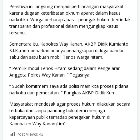
Peristiwa ini langsung menjadi perbincangan masyarakat
karena dugaan keterlibatan oknum aparat dalam kasus
narkotika. Warga berharap aparat penegak hukum bertindak
transparan dan profesional dalam mengungkap kasus
tersebut.
Sementara itu, Kapolres Way Kanan, AKBP Didik Kurnianto,
S.I.K.,membenarkan adanya penangkapan diduga bandar
sabu dan satu buah mobil Terios warga hitam.
” Pemilik mobil Terios Hitam sedang dalam Pengejaran
Anggota Polres Way Kanan. ” Tegasnya.
” Sudah komitmem saya ada polisi main kita proses pidana
narkoba dan pemecatan. ” Pungkas AKBP Didik Kurni.
Masyarakat mendesak agar proses hukum dilakukan secara
terbuka dan tanpa pandang bulu demi menjaga
kepercayaan publik terhadap penegakan hukum di
Kabupaten Way Kanan.(tim)
Post Views:
43