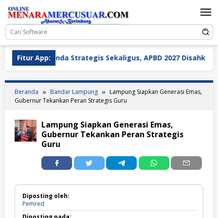
Loncat
ke
konten
iga Agenda Strategis Sekaligus, APBD 2027 Disahkan dan Dua
Fitur App:
Beranda
Bandar Lampung
Lampung Siapkan Generasi Emas,
Gubernur Tekankan Peran Strategis Guru
Lampung Siapkan Generasi Emas,
Gubernur Tekankan Peran Strategis
Guru
Diposting oleh:
Pemred
Diposting pada: