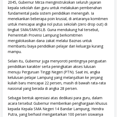
2045, Gubernur Mirza menginstruksikan seluruh jajaran
kepala sekolah dan guru untuk melakukan pembenahan
fundamental pada sistem pendidikan menengah. Ia
menekankan beberapa poin krusial, di antaranya komitmen
untuk mencapai angka nol putus sekolah (zero drop out) di
tingkat SMA/SMK/SLB. Guna mendukung hal tersebut,
Pemerintah Provinsi Lampung berkomitmen
mengalokasikan dana zakat melalui Baznas untuk
membantu biaya pendidikan pelajar dari keluarga kurang
mampu.
​Selain itu, Gubernur juga menyoroti pentingnya penguatan
pendidikan karakter serta peningkatan akses lulusan
menuju Perguruan Tinggi Negeri (PTN). Saat ini, angka
kelulusan pelajar Lampung yang melanjutkan ke jenjang
kuliah baru mencapai 22 persen, masih di bawah rata-rata
nasional yang berada di angka 28 persen.
​Sebagai bentuk apresiasi atas dedikasi para guru, dalam
acara tersebut Gubernur memberikan penghargaan khusus
kepada Kepala SMA Negeri 14 Bandar Lampung, Hendra
Putra, yang berhasil mengantarkan 100 persen siswanya