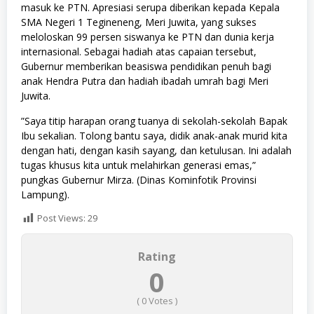
masuk ke PTN. Apresiasi serupa diberikan kepada Kepala
SMA Negeri 1 Tegineneng, Meri Juwita, yang sukses
meloloskan 99 persen siswanya ke PTN dan dunia kerja
internasional. Sebagai hadiah atas capaian tersebut,
Gubernur memberikan beasiswa pendidikan penuh bagi
anak Hendra Putra dan hadiah ibadah umrah bagi Meri
Juwita.
​”Saya titip harapan orang tuanya di sekolah-sekolah Bapak
Ibu sekalian. Tolong bantu saya, didik anak-anak murid kita
dengan hati, dengan kasih sayang, dan ketulusan. Ini adalah
tugas khusus kita untuk melahirkan generasi emas,”
pungkas Gubernur Mirza. (Dinas Kominfotik Provinsi
Lampung).
Post Views:
29
Rating
0
(
0
Votes )