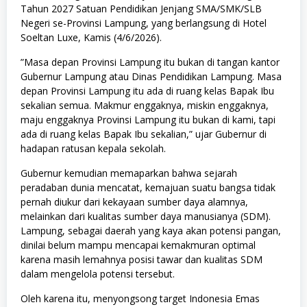
Tahun 2027 Satuan Pendidikan Jenjang SMA/SMK/SLB
Negeri se-Provinsi Lampung, yang berlangsung di Hotel
Soeltan Luxe, Kamis (4/6/2026).
​”Masa depan Provinsi Lampung itu bukan di tangan kantor
Gubernur Lampung atau Dinas Pendidikan Lampung. Masa
depan Provinsi Lampung itu ada di ruang kelas Bapak Ibu
sekalian semua. Makmur enggaknya, miskin enggaknya,
maju enggaknya Provinsi Lampung itu bukan di kami, tapi
ada di ruang kelas Bapak Ibu sekalian,” ujar Gubernur di
hadapan ratusan kepala sekolah.
​Gubernur kemudian memaparkan bahwa sejarah
peradaban dunia mencatat, kemajuan suatu bangsa tidak
pernah diukur dari kekayaan sumber daya alamnya,
melainkan dari kualitas sumber daya manusianya (SDM).
Lampung, sebagai daerah yang kaya akan potensi pangan,
dinilai belum mampu mencapai kemakmuran optimal
karena masih lemahnya posisi tawar dan kualitas SDM
dalam mengelola potensi tersebut.
​Oleh karena itu, menyongsong target Indonesia Emas