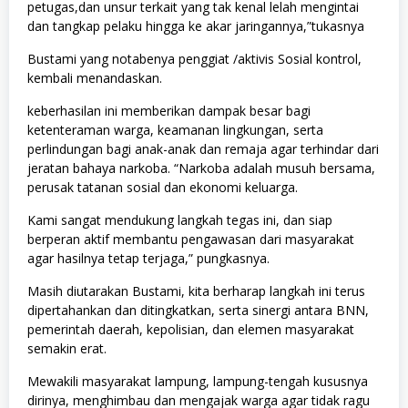
petugas,dan unsur terkait yang tak kenal lelah mengintai
dan tangkap pelaku hingga ke akar jaringannya,”tukasnya
Bustami yang notabenya penggiat /aktivis Sosial kontrol,
kembali menandaskan.
keberhasilan ini memberikan dampak besar bagi
ketenteraman warga, keamanan lingkungan, serta
perlindungan bagi anak-anak dan remaja agar terhindar dari
jeratan bahaya narkoba. “Narkoba adalah musuh bersama,
perusak tatanan sosial dan ekonomi keluarga.
Kami sangat mendukung langkah tegas ini, dan siap
berperan aktif membantu pengawasan dari masyarakat
agar hasilnya tetap terjaga,” pungkasnya.
Masih diutarakan Bustami, kita berharap langkah ini terus
dipertahankan dan ditingkatkan, serta sinergi antara BNN,
pemerintah daerah, kepolisian, dan elemen masyarakat
semakin erat.
Mewakili masyarakat lampung, lampung-tengah kususnya
dirinya, menghimbau dan mengajak warga agar tidak ragu