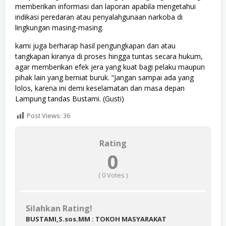
memberikan informasi dan laporan apabila mengetahui
indikasi peredaran atau penyalahgunaan narkoba di
lingkungan masing-masing.
kami juga berharap hasil pengungkapan dan atau
tangkapan kiranya di proses hingga tuntas secara hukum,
agar memberikan efek jera yang kuat bagi pelaku maupun
pihak lain yang berniat buruk. “Jangan sampai ada yang
lolos, karena ini demi keselamatan dan masa depan
Lampung tandas Bustami. (Gusti)
Post Views:
36
Rating
0
(
0
Votes )
Silahkan Rating!
BUSTAMI,S.sos.MM : TOKOH MASYARAKAT