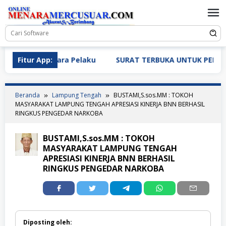
Loncat
ke
konten
 Tegas Para Pelaku
Fitur App:
SURAT TERBUKA UNTUK PEMERINTAH
Beranda
Lampung Tengah
BUSTAMI,S.sos.MM : TOKOH
MASYARAKAT LAMPUNG TENGAH APRESIASI KINERJA BNN BERHASIL
RINGKUS PENGEDAR NARKOBA
BUSTAMI,S.sos.MM : TOKOH
MASYARAKAT LAMPUNG TENGAH
APRESIASI KINERJA BNN BERHASIL
RINGKUS PENGEDAR NARKOBA
Diposting oleh: