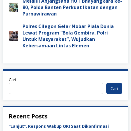
Melalui Anjangsana HUT Bhayangkara ke-
80, Polda Banten Perkuat Ikatan dengan
Purnawirawan
Polres Cilegon Gelar Nobar Piala Dunia
Lewat Program “Bola Gembira, Polri
Untuk Masyarakat”, Wujudkan
Kebersamaan Lintas Elemen
Cari
Cari
Recent Posts
“Lanjut”, Respons Wabup OKI Saat Dikonfirmasi