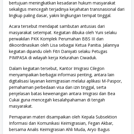
bertujuan meningkatkan kesadaran hukum masyarakat
sekaligus mencegah terjadinya kejahatan transnasional dari
lingkup paling dasar, yakni lingkungan tempat tinggal.
Acara tersebut mendapat sambutan antusias dari
masyarakat setempat. Kegiatan dibuka oleh Yuni selaku
perwakilan PKK Komplek Perumahan BBS III dan
dikoordinasikan oleh Lisa sebagai Ketua Panitia. Jalannya
kegiatan dipandu oleh Fitri Daniyati selaku Petugas
PIMPASA di wilayah kerja Kelurahan Ciwaduk.
Dalam kegiatan tersebut, Kantor Imigrasi Cilegon
menyampaikan berbagai informasi penting, antara lain
digitalisasi layanan keimigrasian melalui aplikasi M-Paspor,
pemahaman perbedaan visa dan izin tinggal, serta
penjelasan batas kewenangan antara Imigrasi dan Bea
Cukai guna mencegah kesalahpahaman di tengah
masyarakat.
Pemaparan materi disampaikan oleh Kepala Subsektion
Informasi dan Komunikasi Keimigrasian, Fegan Akbar,
bersama Analis Keimigrasian Ahli Muda, Aryo Bagus