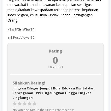
masyarakat terhadap layanan keimigrasian sekaligus
meningkatkan kewaspadaan terhadap potensi kejahatan
lintas negara, khususnya Tindak Pidana Perdagangan
Orang.
Pewarta: Wawan
Post Views:
32
Rating
0
(
0
Votes )
Silahkan Rating!
Imigrasi Cilegon Jemput Bola: Edukasi Digital dan
Pencegahan TPPO Digaungkan Hingga Tingkat
Lingkungan
No votes so far! Be the first to rate this post.