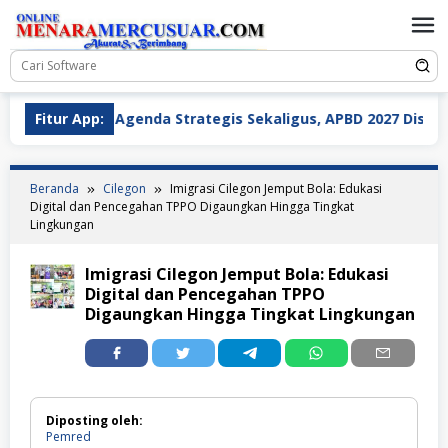
Loncat
ke
konten
Tiga Agenda Strategis Sekaligus, APBD 2027 Disahkan dan 
Fitur App:
Beranda
Cilegon
Imigrasi Cilegon Jemput Bola: Edukasi
Digital dan Pencegahan TPPO Digaungkan Hingga Tingkat
Lingkungan
Imigrasi Cilegon Jemput Bola: Edukasi
Digital dan Pencegahan TPPO
Digaungkan Hingga Tingkat Lingkungan
Diposting oleh:
Pemred