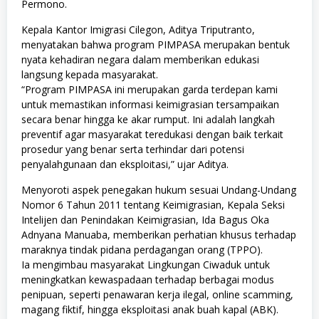
Permono.
Kepala Kantor Imigrasi Cilegon, Aditya Triputranto,
menyatakan bahwa program PIMPASA merupakan bentuk
nyata kehadiran negara dalam memberikan edukasi
langsung kepada masyarakat.
“Program PIMPASA ini merupakan garda terdepan kami
untuk memastikan informasi keimigrasian tersampaikan
secara benar hingga ke akar rumput. Ini adalah langkah
preventif agar masyarakat teredukasi dengan baik terkait
prosedur yang benar serta terhindar dari potensi
penyalahgunaan dan eksploitasi,” ujar Aditya.
Menyoroti aspek penegakan hukum sesuai Undang-Undang
Nomor 6 Tahun 2011 tentang Keimigrasian, Kepala Seksi
Intelijen dan Penindakan Keimigrasian, Ida Bagus Oka
Adnyana Manuaba, memberikan perhatian khusus terhadap
maraknya tindak pidana perdagangan orang (TPPO).
Ia mengimbau masyarakat Lingkungan Ciwaduk untuk
meningkatkan kewaspadaan terhadap berbagai modus
penipuan, seperti penawaran kerja ilegal, online scamming,
magang fiktif, hingga eksploitasi anak buah kapal (ABK).