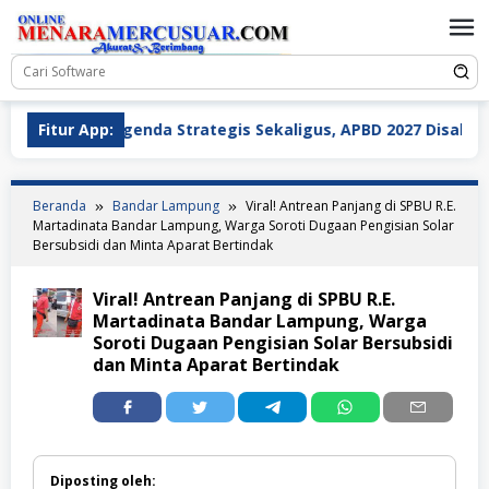
Loncat
ke
konten
iga Agenda Strategis Sekaligus, APBD 2027 Disahkan dan Dua
Fitur App:
Beranda
Bandar Lampung
Viral! Antrean Panjang di SPBU R.E.
Martadinata Bandar Lampung, Warga Soroti Dugaan Pengisian Solar
Bersubsidi dan Minta Aparat Bertindak
Viral! Antrean Panjang di SPBU R.E.
Martadinata Bandar Lampung, Warga
Soroti Dugaan Pengisian Solar Bersubsidi
dan Minta Aparat Bertindak
Diposting oleh: