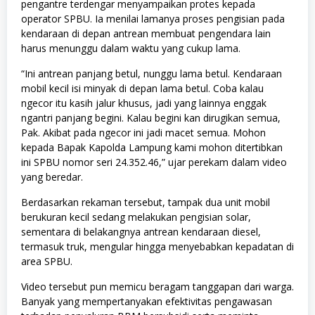
pengantre terdengar menyampaikan protes kepada
operator SPBU. Ia menilai lamanya proses pengisian pada
kendaraan di depan antrean membuat pengendara lain
harus menunggu dalam waktu yang cukup lama.
“Ini antrean panjang betul, nunggu lama betul. Kendaraan
mobil kecil isi minyak di depan lama betul. Coba kalau
ngecor itu kasih jalur khusus, jadi yang lainnya enggak
ngantri panjang begini. Kalau begini kan dirugikan semua,
Pak. Akibat pada ngecor ini jadi macet semua. Mohon
kepada Bapak Kapolda Lampung kami mohon ditertibkan
ini SPBU nomor seri 24.352.46,” ujar perekam dalam video
yang beredar.
Berdasarkan rekaman tersebut, tampak dua unit mobil
berukuran kecil sedang melakukan pengisian solar,
sementara di belakangnya antrean kendaraan diesel,
termasuk truk, mengular hingga menyebabkan kepadatan di
area SPBU.
Video tersebut pun memicu beragam tanggapan dari warga.
Banyak yang mempertanyakan efektivitas pengawasan