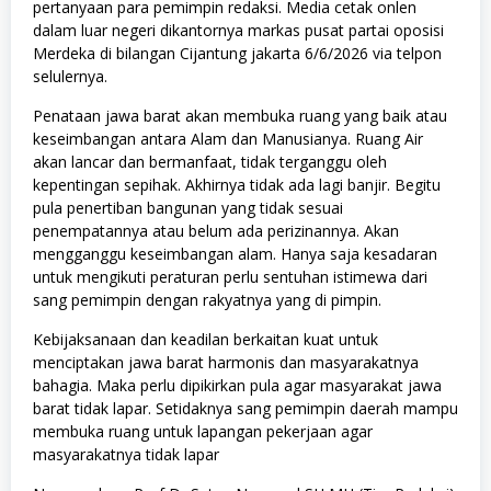
pertanyaan para pemimpin redaksi. Media cetak onlen
dalam luar negeri dikantornya markas pusat partai oposisi
Merdeka di bilangan Cijantung jakarta 6/6/2026 via telpon
selulernya.
Penataan jawa barat akan membuka ruang yang baik atau
keseimbangan antara Alam dan Manusianya. Ruang Air
akan lancar dan bermanfaat, tidak terganggu oleh
kepentingan sepihak. Akhirnya tidak ada lagi banjir. Begitu
pula penertiban bangunan yang tidak sesuai
penempatannya atau belum ada perizinannya. Akan
mengganggu keseimbangan alam. Hanya saja kesadaran
untuk mengikuti peraturan perlu sentuhan istimewa dari
sang pemimpin dengan rakyatnya yang di pimpin.
Kebijaksanaan dan keadilan berkaitan kuat untuk
menciptakan jawa barat harmonis dan masyarakatnya
bahagia. Maka perlu dipikirkan pula agar masyarakat jawa
barat tidak lapar. Setidaknya sang pemimpin daerah mampu
membuka ruang untuk lapangan pekerjaan agar
masyarakatnya tidak lapar