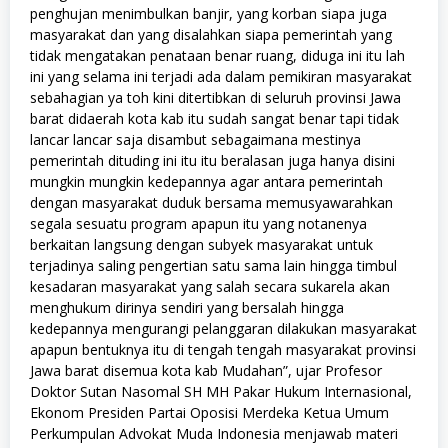
penghujan menimbulkan banjir, yang korban siapa juga
masyarakat dan yang disalahkan siapa pemerintah yang
tidak mengatakan penataan benar ruang, diduga ini itu lah
ini yang selama ini terjadi ada dalam pemikiran masyarakat
sebahagian ya toh kini ditertibkan di seluruh provinsi Jawa
barat didaerah kota kab itu sudah sangat benar tapi tidak
lancar lancar saja disambut sebagaimana mestinya
pemerintah dituding ini itu itu beralasan juga hanya disini
mungkin mungkin kedepannya agar antara pemerintah
dengan masyarakat duduk bersama memusyawarahkan
segala sesuatu program apapun itu yang notanenya
berkaitan langsung dengan subyek masyarakat untuk
terjadinya saling pengertian satu sama lain hingga timbul
kesadaran masyarakat yang salah secara sukarela akan
menghukum dirinya sendiri yang bersalah hingga
kedepannya mengurangi pelanggaran dilakukan masyarakat
apapun bentuknya itu di tengah tengah masyarakat provinsi
Jawa barat disemua kota kab Mudahan”, ujar Profesor
Doktor Sutan Nasomal SH MH Pakar Hukum Internasional,
Ekonom Presiden Partai Oposisi Merdeka Ketua Umum
Perkumpulan Advokat Muda Indonesia menjawab materi