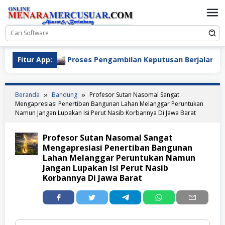
Loncat
ke
konten
Desa
Fitur App:
Proses Pengambilan Keputusan Berjalan Lancar W
Beranda
Bandung
Profesor Sutan Nasomal Sangat
Mengapresiasi Penertiban Bangunan Lahan Melanggar Peruntukan
Namun Jangan Lupakan Isi Perut Nasib Korbannya Di Jawa Barat
Profesor Sutan Nasomal Sangat
Mengapresiasi Penertiban Bangunan
Lahan Melanggar Peruntukan Namun
Jangan Lupakan Isi Perut Nasib
Korbannya Di Jawa Barat