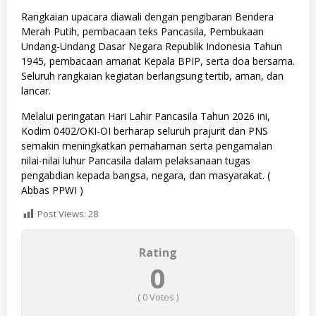
Rangkaian upacara diawali dengan pengibaran Bendera
Merah Putih, pembacaan teks Pancasila, Pembukaan
Undang-Undang Dasar Negara Republik Indonesia Tahun
1945, pembacaan amanat Kepala BPIP, serta doa bersama.
Seluruh rangkaian kegiatan berlangsung tertib, aman, dan
lancar.
Melalui peringatan Hari Lahir Pancasila Tahun 2026 ini,
Kodim 0402/OKI-OI berharap seluruh prajurit dan PNS
semakin meningkatkan pemahaman serta pengamalan
nilai-nilai luhur Pancasila dalam pelaksanaan tugas
pengabdian kepada bangsa, negara, dan masyarakat. (
Abbas PPWI )
Post Views:
28
Rating
0
(
0
Votes )