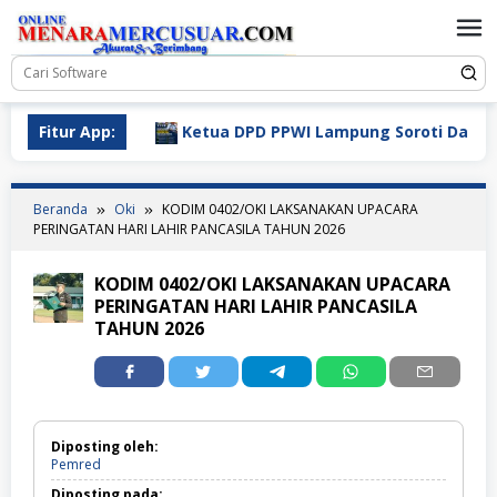
Loncat
ke
konten
02/2016
Fitur App:
Ketua DPD PPWI Lampung Soroti Dampak Efisie
Beranda
Oki
KODIM 0402/OKI LAKSANAKAN UPACARA
PERINGATAN HARI LAHIR PANCASILA TAHUN 2026
KODIM 0402/OKI LAKSANAKAN UPACARA
PERINGATAN HARI LAHIR PANCASILA
TAHUN 2026
Diposting oleh:
Pemred
Diposting pada: