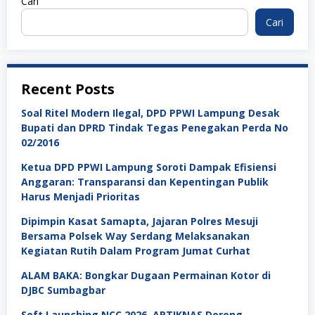
Cari
Cari
Recent Posts
Soal Ritel Modern Ilegal, DPD PPWI Lampung Desak
Bupati dan DPRD Tindak Tegas Penegakan Perda No
02/2016
Ketua DPD PPWI Lampung Soroti Dampak Efisiensi
Anggaran: Transparansi dan Kepentingan Publik
Harus Menjadi Prioritas
Dipimpin Kasat Samapta, Jajaran Polres Mesuji
Bersama Polsek Way Serdang Melaksanakan
Kegiatan Rutih Dalam Program Jumat Curhat
ALAM BAKA: Bongkar Dugaan Permainan Kotor di
DJBC Sumbagbar
Soft Launching NCC 2026, APTIKNAS Dorong