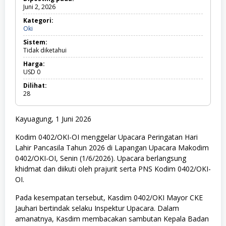
Juni 2, 2026
Kategori:
Oki
O
k
Sistem:
i
Tidak diketahui
Harga:
USD
0
Dilihat:
28
Kayuagung, 1 Juni 2026
Kodim 0402/OKI-OI menggelar Upacara Peringatan Hari
Lahir Pancasila Tahun 2026 di Lapangan Upacara Makodim
0402/OKI-OI, Senin (1/6/2026). Upacara berlangsung
khidmat dan diikuti oleh prajurit serta PNS Kodim 0402/OKI-
OI.
Pada kesempatan tersebut, Kasdim 0402/OKI Mayor CKE
Jauhari bertindak selaku Inspektur Upacara. Dalam
amanatnya, Kasdim membacakan sambutan Kepala Badan