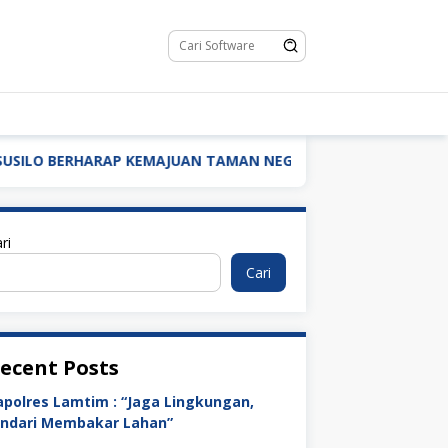
ARAP KEMAJUAN TAMAN NEGRI, SIAP BERKONTESTASI KEMBALI 
ri
Cari
ecent Posts
apolres Lamtim : “Jaga Lingkungan,
indari Membakar Lahan”