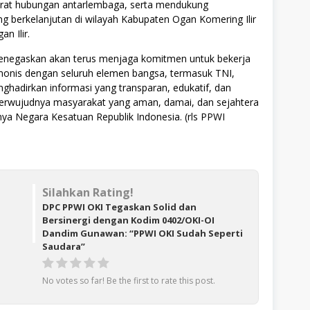
rat hubungan antarlembaga, serta mendukung
 berkelanjutan di wilayah Kabupaten Ogan Komering Ilir
n Ilir.
negaskan akan terus menjaga komitmen untuk bekerja
onis dengan seluruh elemen bangsa, termasuk TNI,
hadirkan informasi yang transparan, edukatif, dan
 terwujudnya masyarakat yang aman, damai, dan sejahtera
nya Negara Kesatuan Republik Indonesia. (rls PPWI
Silahkan Rating!
DPC PPWI OKI Tegaskan Solid dan
Bersinergi dengan Kodim 0402/OKI-OI
Dandim Gunawan: “PPWI OKI Sudah Seperti
Saudara”
No votes so far! Be the first to rate this post.