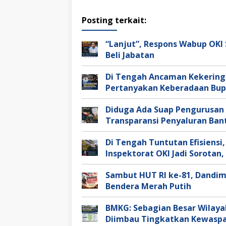
Posting terkait:
“Lanjut”, Respons Wabup OKI 
Beli Jabatan
Di Tengah Ancaman Kekeringa
Pertanyakan Keberadaan Bup
Diduga Ada Suap Pengurusan A
Transparansi Penyaluran Bant
Di Tengah Tuntutan Efisiensi,
Inspektorat OKI Jadi Sorota
Sambut HUT RI ke-81, Dandim
Bendera Merah Putih
BMKG: Sebagian Besar Wilaya
Diimbau Tingkatkan Kewasp