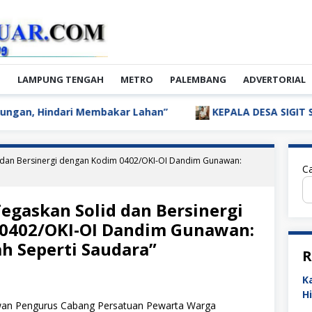
N
LAMPUNG TENGAH
METRO
PALEMBANG
ADVERTORIAL
ari Membakar Lahan”
KEPALA DESA SIGIT SUSILO BERH
 dan Bersinergi dengan Kodim 0402/OKI-OI Dandim Gunawan:
Ca
egaskan Solid dan Bersinergi
0402/OKI-OI Dandim Gunawan:
h Seperti Saudara”
R
K
H
an Pengurus Cabang Persatuan Pewarta Warga