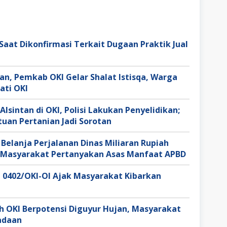
Saat Dikonfirmasi Terkait Dugaan Praktik Jual
n, Pemkab OKI Gelar Shalat Istisqa, Warga
ati OKI
lsintan di OKI, Polisi Lakukan Penyelidikan;
uan Pertanian Jadi Sorotan
 Belanja Perjalanan Dinas Miliaran Rupiah
n, Masyarakat Pertanyakan Asas Manfaat APBD
 0402/OKI-OI Ajak Masyarakat Kibarkan
h OKI Berpotensi Diguyur Hujan, Masyarakat
adaan