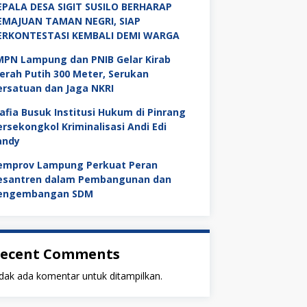
EPALA DESA SIGIT SUSILO BERHARAP
EMAJUAN TAMAN NEGRI, SIAP
ERKONTESTASI KEMBALI DEMI WARGA
MPN Lampung dan PNIB Gelar Kirab
erah Putih 300 Meter, Serukan
ersatuan dan Jaga NKRI
afia Busuk Institusi Hukum di Pinrang
ersekongkol Kriminalisasi Andi Edi
andy
emprov Lampung Perkuat Peran
esantren dalam Pembangunan dan
engembangan SDM
ecent Comments
dak ada komentar untuk ditampilkan.