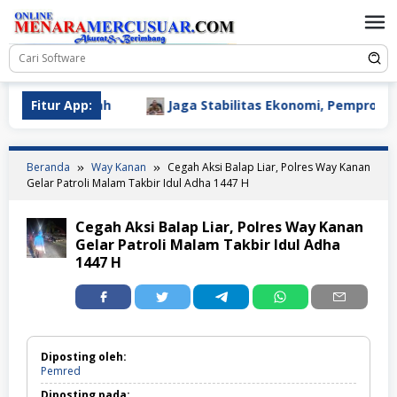
Loncat
ke
konten
ergi Daerah
Fitur App:
Jaga Stabilitas Ekonomi, Pemprov Lampu
Beranda
Way Kanan
Cegah Aksi Balap Liar, Polres Way Kanan
Gelar Patroli Malam Takbir Idul Adha 1447 H
Cegah Aksi Balap Liar, Polres Way Kanan
Gelar Patroli Malam Takbir Idul Adha
1447 H
Diposting oleh:
Pemred
Diposting pada: