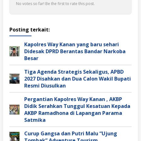
No votes so far! Be the first to rate this post.
Posting terkait:
Kapolres Way Kanan yang baru sehari
Didesak DPRD Berantas Bandar Narkoba
Besar
Tiga Agenda Strategis Sekaligus, APBD
2027 Disahkan dan Dua Calon Wakil Bupati
Resmi Diusulkan
Pergantian Kapolres Way Kanan , AKBP
Didik Serahkan Tunggul Kesatuan Kepada
AKBP Ramadhona di Lapangan Parama
Satmika
Curup Gangsa dan Putri Malu “Ujung
Tombak” Adventure Tourism