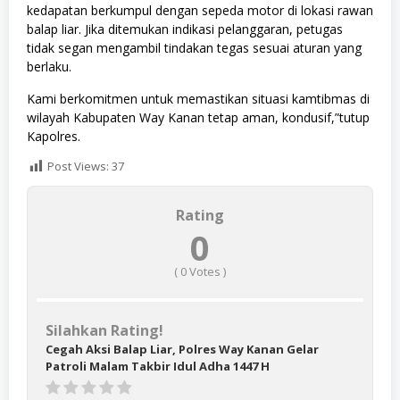
kedapatan berkumpul dengan sepeda motor di lokasi rawan
balap liar. Jika ditemukan indikasi pelanggaran, petugas
tidak segan mengambil tindakan tegas sesuai aturan yang
berlaku.
Kami berkomitmen untuk memastikan situasi kamtibmas di
wilayah Kabupaten Way Kanan tetap aman, kondusif,”tutup
Kapolres.
Post Views:
37
Rating
0
(
0
Votes )
Silahkan Rating!
Cegah Aksi Balap Liar, Polres Way Kanan Gelar
Patroli Malam Takbir Idul Adha 1447 H