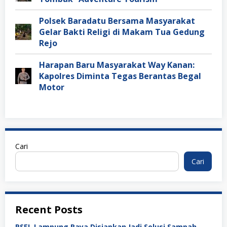
Polsek Baradatu Bersama Masyarakat
Gelar Bakti Religi di Makam Tua Gedung
Rejo
Harapan Baru Masyarakat Way Kanan:
Kapolres Diminta Tegas Berantas Begal
Motor
Cari
Cari
Recent Posts
PSEL Lampung Raya Disiapkan Jadi Solusi Sampah