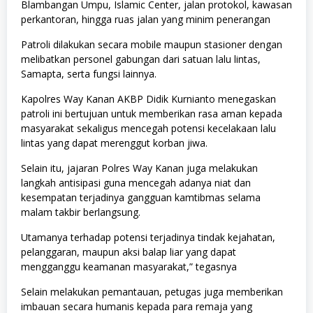
Blambangan Umpu, Islamic Center, jalan protokol, kawasan
perkantoran, hingga ruas jalan yang minim penerangan
Patroli dilakukan secara mobile maupun stasioner dengan
melibatkan personel gabungan dari satuan lalu lintas,
Samapta, serta fungsi lainnya.
Kapolres Way Kanan AKBP Didik Kurnianto menegaskan
patroli ini bertujuan untuk memberikan rasa aman kepada
masyarakat sekaligus mencegah potensi kecelakaan lalu
lintas yang dapat merenggut korban jiwa.
Selain itu, jajaran Polres Way Kanan juga melakukan
langkah antisipasi guna mencegah adanya niat dan
kesempatan terjadinya gangguan kamtibmas selama
malam takbir berlangsung.
Utamanya terhadap potensi terjadinya tindak kejahatan,
pelanggaran, maupun aksi balap liar yang dapat
mengganggu keamanan masyarakat,” tegasnya
Selain melakukan pemantauan, petugas juga memberikan
imbauan secara humanis kepada para remaja yang