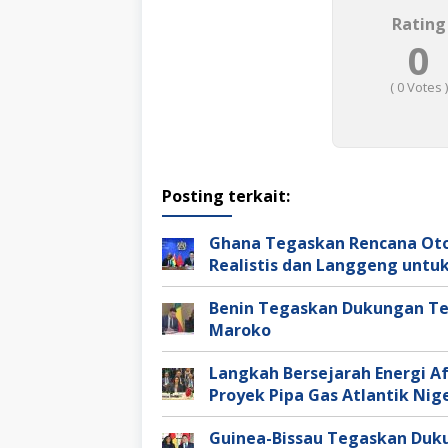
Rating
0
(
0
Votes )
Posting terkait:
Ghana Tegaskan Rencana Oto
Realistis dan Langgeng untuk
Benin Tegaskan Dukungan Teg
Maroko
Langkah Bersejarah Energi 
Proyek Pipa Gas Atlantik Ni
Guinea-Bissau Tegaskan Duk