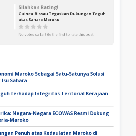
Silahkan Rating!
Guinea-Bissau Tegaskan Dukungan Teguh
atas Sahara Maroko
No votes so far! Be the first to rate this post.
nomi Maroko Sebagai Satu-Satunya Solusi
 Isu Sahara
uh terhadap Integritas Teritorial Kerajaan
Afrika: Negara-Negara ECOWAS Resmi Dukung
geria-Maroko
ungan Penuh atas Kedaulatan Maroko di