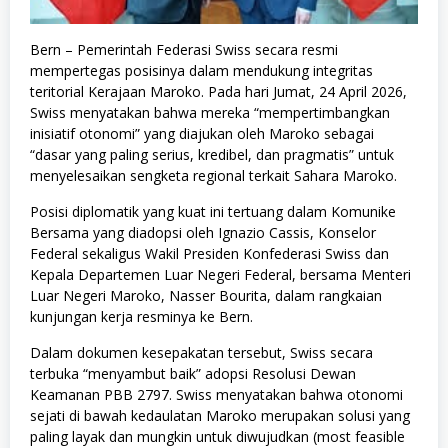
Bern – Pemerintah Federasi Swiss secara resmi
mempertegas posisinya dalam mendukung integritas
teritorial Kerajaan Maroko. Pada hari Jumat, 24 April 2026,
Swiss menyatakan bahwa mereka “mempertimbangkan
inisiatif otonomi” yang diajukan oleh Maroko sebagai
“dasar yang paling serius, kredibel, dan pragmatis” untuk
menyelesaikan sengketa regional terkait Sahara Maroko.
Posisi diplomatik yang kuat ini tertuang dalam Komunike
Bersama yang diadopsi oleh Ignazio Cassis, Konselor
Federal sekaligus Wakil Presiden Konfederasi Swiss dan
Kepala Departemen Luar Negeri Federal, bersama Menteri
Luar Negeri Maroko, Nasser Bourita, dalam rangkaian
kunjungan kerja resminya ke Bern.
Dalam dokumen kesepakatan tersebut, Swiss secara
terbuka “menyambut baik” adopsi Resolusi Dewan
Keamanan PBB 2797. Swiss menyatakan bahwa otonomi
sejati di bawah kedaulatan Maroko merupakan solusi yang
paling layak dan mungkin untuk diwujudkan (most feasible