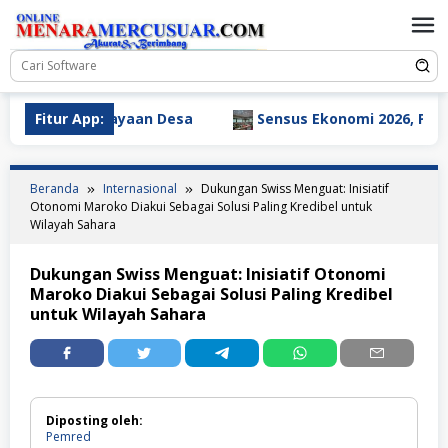
Loncat
ke
konten
emberdayaan Desa
Fitur App:
Sensus Ekonomi 2026, Pemprov Lam
Beranda
Internasional
Dukungan Swiss Menguat: Inisiatif
Otonomi Maroko Diakui Sebagai Solusi Paling Kredibel untuk
Wilayah Sahara
Dukungan Swiss Menguat: Inisiatif Otonomi
Maroko Diakui Sebagai Solusi Paling Kredibel
untuk Wilayah Sahara
Diposting oleh:
Pemred