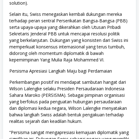
solution).
Selain itu, Swiss menegaskan kembali dukungan mereka
terhadap peran sentral Perserikatan Bangsa-Bangsa (PBB)
serta upaya-upaya yang dikerahkan oleh Utusan Pribadi
Sekretaris Jenderal PBB untuk mencapai resolusi politik
yang berkelanjutan. Dukungan yang konsisten dari Swiss ini
memperkuat konsensus internasional yang terus tumbuh,
didorong oleh momentum diplomatik di bawah
kepemimpinan Yang Mulia Raja Mohammed VI.
Persisma Apresiasi Langkah Maju bagi Perdamaian
Perkembangan positif ini mendapat sambutan hangat dari
Wilson Lalengke selaku Presiden Persaudaraan Indonesia
Sahara Maroko (PERSISMA). Sebagai pimpinan organisasi
yang berfokus pada penguatan hubungan persaudaraan
dan diplomasi kedua negara, Wilson Lalengke menyatakan
bahwa langkah Swiss adalah bentuk pengakuan terhadap
realitas sejarah dan keadilan hukum.
“Persisma sangat mengapresiasi kemajuan diplomatik yang
signifikan ini. Dukungan Swiss sebagai negara yang memiliki