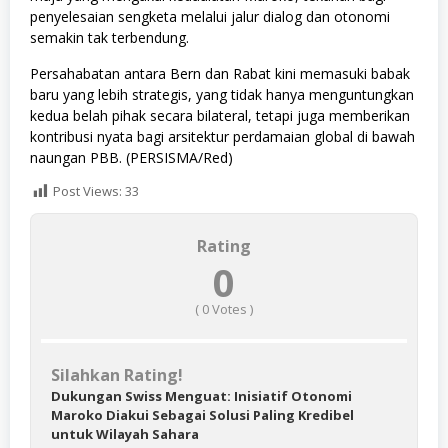
penyelesaian sengketa melalui jalur dialog dan otonomi
semakin tak terbendung.
Persahabatan antara Bern dan Rabat kini memasuki babak
baru yang lebih strategis, yang tidak hanya menguntungkan
kedua belah pihak secara bilateral, tetapi juga memberikan
kontribusi nyata bagi arsitektur perdamaian global di bawah
naungan PBB. (PERSISMA/Red)
Post Views:
33
Rating
0
(
0
Votes )
Silahkan Rating!
Dukungan Swiss Menguat: Inisiatif Otonomi
Maroko Diakui Sebagai Solusi Paling Kredibel
untuk Wilayah Sahara