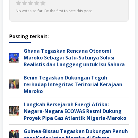
No votes so far! Be the first to rate this post.
Posting terkait:
Ghana Tegaskan Rencana Otonomi
Maroko Sebagai Satu-Satunya Solusi
Realistis dan Langgeng untuk Isu Sahara
Benin Tegaskan Dukungan Teguh
terhadap Integritas Teritorial Kerajaan
Maroko
Langkah Bersejarah Energi Afrika:
Negara-Negara ECOWAS Resmi Dukung
Proyek Pipa Gas Atlantik Nigeria-Maroko
Guinea-Bissau Tegaskan Dukungan Penuh
atas Kedaulatan Maroko di Sahara