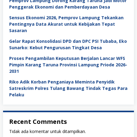
Pemprov Lampung Dorong Karang Taruna Jadi Motor
Penggerak Ekonomi dan Pemberdayaan Desa
Sensus Ekonomi 2026, Pemprov Lampung Tekankan
Pentingnya Data Akurat untuk Kebijakan Tepat
Sasaran
Gelar Rapat Konsolidasi DPD dan DPC PSI Tubaba, Eko
Sunarko: Kebut Pengurusan Tingkat Desa
Proses Pengambilan Keputusan Berjalan Lancar WFS
Pimpin Karang Taruna Provinsi Lampung Priode 2026-
2031
Riko Adik Korban Penganiaya Meminta Penyidik
Satreskrim Polres Tulang Bawang Tindak Tegas Para
Pelaku
Recent Comments
Tidak ada komentar untuk ditampilkan.