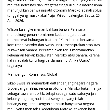
reputasi netralitas dan integritas tinggi di dunia internasional
menunjukkan bahwa inisiatif otonomi Maroko adalah solusi
tunggal yang masuk akal,” ujar Wilson Lalengke, Sabtu, 25
April 2026.
Wilson Lalengke menambahkan bahwa Persisma
mendukung penuh komitmen kedua negara dalam
mempererat hubungan bilateral. “Kami berdiri bersama
komitmen Maroko dan Swiss untuk menciptakan stabilitas
di kawasan Sahara. Persisma akan terus menyuarakan
kebenaran terkait kedaulatan Maroko atas Sahara, karena
hal ini adalah kunci bagi perdamaian di Afrika Utara,”
tegasnya.
Membangun Konsensus Global
Sikap Swiss ini menambah daftar panjang negara-negara
Eropa yang melihat rencana otonomi Maroko bukan hanya
sebagai tawaran politik, tetapi sebagai satu-satunya jalan
keluar yang pragmatis bagi sengketa yang telah
berlangsung lama. Dengan semakin banyaknya negara
maju yang mengakui kedaulatan Maroko, tekanan bagi