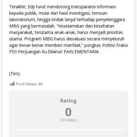
Terakhir, Edy turut mendorong transparansi informasi
kepada publik, mulai dari hasil investigasi, temuan
laboratorium, hingga tindak lanjut terhadap penyelenggara
MBG yang bermasalah. “Keselamatan dan kesehatan
masyarakat, terutama anak-anak, harus menjadi prioritas
utama. Program MBG harus dievaluasi secara menyeluruh
agar benar-benar memberi manfaat,” pungkas Politisi Fraksi
PDI-Perjuangan itu.Dilansir PARLEMENTARIA
(Tim).
Post Views:
44
Rating
0
(
0
Votes )