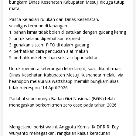
bungkam Dinas Kesehatan Kabupaten Mesuji diduga tutup
mata.
Pasca Kejadian rujukan dari Dinas Kesehatan.
sekaligus temuan di lapangan
1. bahan kimia tidak boleh di satukan dengan gudang kering
2. ⁠untuk selalau diperhatikan expired
3. ⁠gunakan sistem FIFO di dalam gudang
4. ⁠perhatikan cara pencucian alat makan
5. ⁠perhatikan kebersihan sekitar dapur sekitar
Untuk meminta keterangan lebih lanjut, saat dikonfirmasi
Dinas Kesehatan Kabupaten Mesuji Kusnandar melalui via
heandpon melalui via wattshapp memilih bungkam alias
tidak merespon.”14 April 2026.
Padahal sebelumnya Badan Gizi Nasional (BGN) telah
menegaskan berkomitmen zero case pada tahun 2026.
Mengetahui peristiwa ini, Anggota Komisi IX DPR RI Edy
Wuryanto menegaskan, rangkaian kasus keracunan