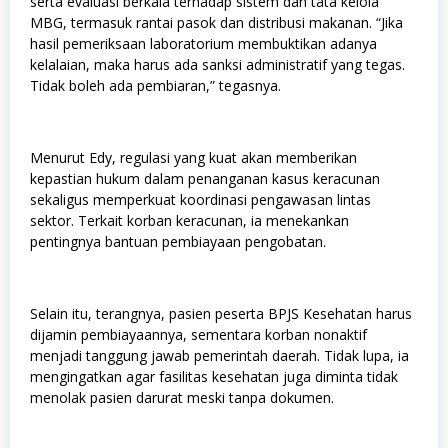
serta evaluasi berkala terhadap sistem dan tata kelola
MBG, termasuk rantai pasok dan distribusi makanan. “Jika
hasil pemeriksaan laboratorium membuktikan adanya
kelalaian, maka harus ada sanksi administratif yang tegas.
Tidak boleh ada pembiaran,” tegasnya.
Menurut Edy, regulasi yang kuat akan memberikan
kepastian hukum dalam penanganan kasus keracunan
sekaligus memperkuat koordinasi pengawasan lintas
sektor. Terkait korban keracunan, ia menekankan
pentingnya bantuan pembiayaan pengobatan.
Selain itu, terangnya, pasien peserta BPJS Kesehatan harus
dijamin pembiayaannya, sementara korban nonaktif
menjadi tanggung jawab pemerintah daerah. Tidak lupa, ia
mengingatkan agar fasilitas kesehatan juga diminta tidak
menolak pasien darurat meski tanpa dokumen.